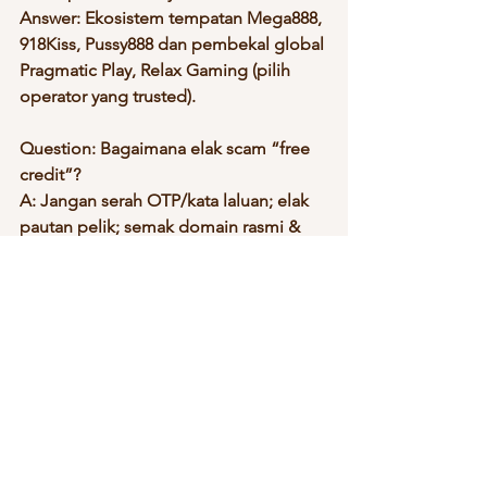
Answer: Ekosistem tempatan 
Mega888, 
918Kiss, Pussy888
 dan pembekal global 
Pragmatic Play
, 
Relax Gaming
 (pilih 
operator yang trusted).
Question: Bagaimana elak scam “free 
credit”?
A: Jangan serah OTP/kata laluan; elak 
pautan pelik; semak domain rasmi & 
sokongan 24/7.
PENUTUP
Free credit online casino 
Malaysia
 boleh jadi cara bijak untuk 
cuba platform dan panjangkan playtime
—
asalkan
 anda faham turnover, game 
layak, dan had cuci. Pilih kasino online 
yang trusted, gunakan promosi secara 