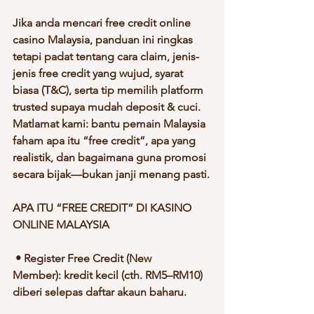
Jika anda mencari 
free credit online 
casino Malaysia
, panduan ini ringkas 
tetapi padat tentang cara claim, jenis-
jenis free credit yang wujud, syarat 
biasa (T&C), serta tip memilih platform 
trusted supaya mudah 
deposit & cuci
. 
Matlamat kami: bantu pemain Malaysia 
faham apa itu “free credit”, apa yang 
realistik, dan bagaimana guna promosi 
secara bijak—bukan janji menang pasti.
APA ITU “FREE CREDIT” DI KASINO 
ONLINE MALAYSIA
 • 
Register Free Credit (New 
Member):
 kredit kecil (cth. RM5–RM10) 
diberi selepas daftar akaun baharu.