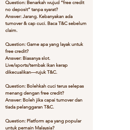
Question: Benarkah wujud “free credit 
no deposit” tanpa syarat?
Answer: Jarang. Kebanyakan ada 
turnover & cap cuci. Baca T&C sebelum 
claim.
Question: Game apa yang layak untuk 
free credit?
Answer: Biasanya 
slot
. 
Live/sports/tembak ikan kerap 
dikecualikan—rujuk T&C.
Question: Bolehkah cuci terus selepas 
menang dengan free credit?
Answer: Boleh 
jika
 capai turnover dan 
tiada pelanggaran T&C.
Question: Platform apa yang popular 
untuk pemain Malaysia?